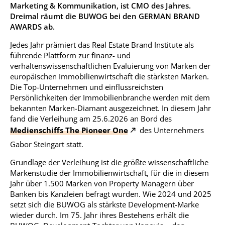
Marketing & Kommunikation, ist CMO des Jahres.
Dreimal räumt die BUWOG bei den GERMAN BRAND
AWARDS ab.
Jedes Jahr prämiert das Real Estate Brand Institute als
führende Plattform zur finanz- und
verhaltenswissenschaftlichen Evaluierung von Marken der
europäischen Immobilienwirtschaft die stärksten Marken.
Die Top-Unternehmen und einflussreichsten
Persönlichkeiten der Immobilienbranche werden mit dem
bekannten Marken-Diamant ausgezeichnet. In diesem Jahr
fand die Verleihung am 25.6.2026 an Bord des
Medienschiffs The Pioneer One
des Unternehmers
Gabor Steingart statt.
Grundlage der Verleihung ist die größte wissenschaftliche
Markenstudie der Immobilienwirtschaft, für die in diesem
Jahr über 1.500 Marken von Property Managern über
Banken bis Kanzleien befragt wurden. Wie 2024 und 2025
setzt sich die BUWOG als stärkste Development-Marke
wieder durch. Im 75. Jahr ihres Bestehens erhält die