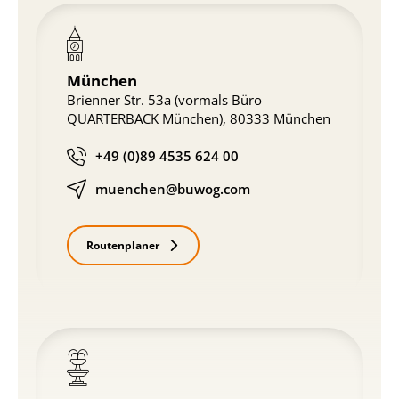
München
Brienner Str. 53a (vormals Büro
QUARTERBACK München), 80333 München
+49 (0)89 4535 624 00
muenchen@buwog.com
Routenplaner