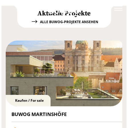
Neuer Wohnraum in Berlin-Neukölln: In sieben
Aktuelle Projekte
Gebäuden entstehen 173 Miet- und
Eigentumswohnungen.
ALLE BUWOG-PROJEKTE ANSEHEN
Jetzt die perfekte Immobilie
Mehr erfahren
finden!
Suche starten
Kaufen / For sale
BUWOG MARTINSHÖFE