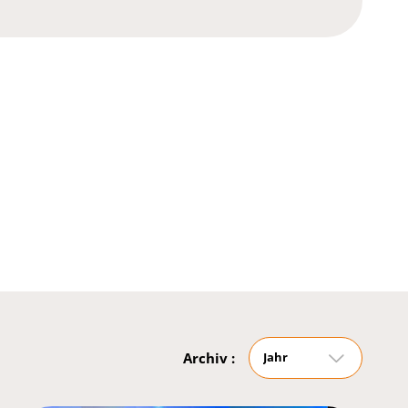
Archiv :
Jahr