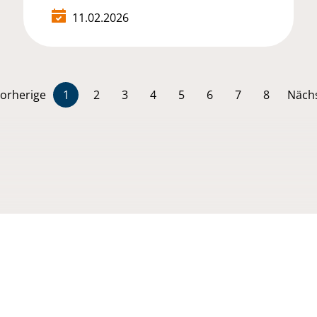
11.02.2026
orherige
1
2
3
4
5
6
7
8
Näch