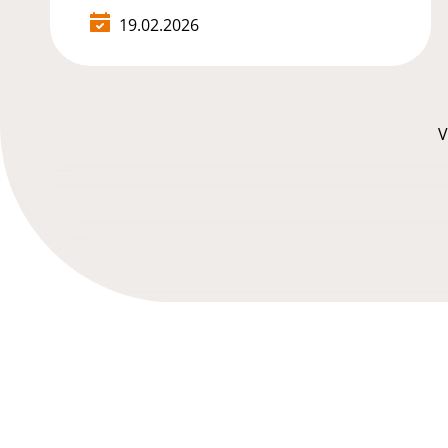
19.02.2026
V