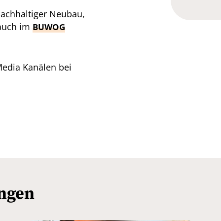
nachhaltiger Neubau,
 auch im
BUWOG
Media Kanälen bei
ungen