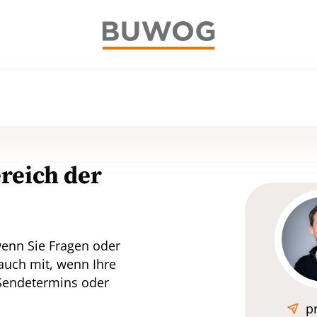
reich der
wenn Sie Fragen oder
auch mit, wenn Ihre
 Sendetermins oder
p