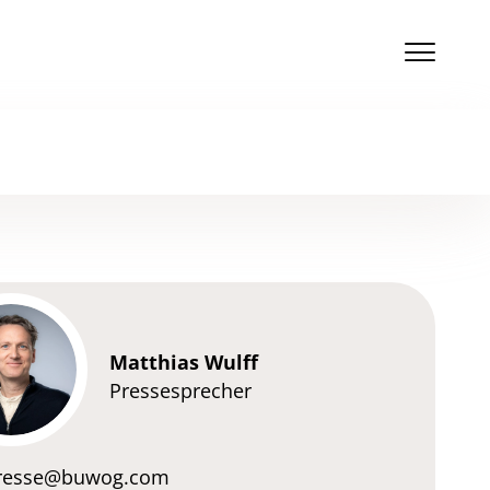
Matthias Wulff
Pressesprecher
resse@buwog.com