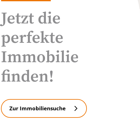
Jetzt die
perfekte
Immobilie
finden!
Zur Immobiliensuche