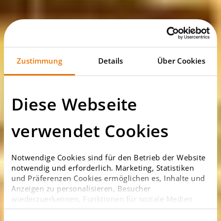
Zustimmung
Details
Über Cookies
Diese Webseite
verwendet Cookies
Notwendige Cookies sind für den Betrieb der Website
notwendig und erforderlich. Marketing, Statistiken
und Präferenzen Cookies ermöglichen es, Inhalte und
Anzeigen zu personalisieren, Besucher
wiederzuerkennen, Funktionen für soziale Medien
anzubieten sowie Zugriffe auf die Website zu
analysieren. Bitte beachten Sie, dass Anbieter der