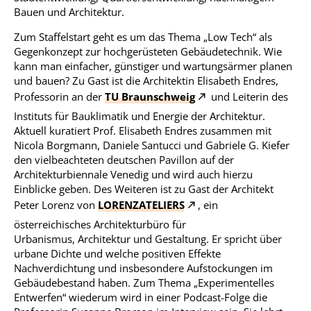
Bauen und Architektur.
Zum Staffelstart geht es um das Thema „Low Tech“ als
Gegenkonzept zur hochgerüsteten Gebäudetechnik. Wie
kann man einfacher, günstiger und wartungsärmer planen
und bauen? Zu Gast ist die Architektin Elisabeth Endres,
Professorin an der
TU Braunschweig
und Leiterin des
Instituts für Bauklimatik und Energie der Architektur.
Aktuell kuratiert Prof. Elisabeth Endres zusammen mit
Nicola Borgmann, Daniele Santucci und Gabriele G. Kiefer
den vielbeachteten deutschen Pavillon auf der
Architekturbiennale Venedig und wird auch hierzu
Einblicke geben. Des Weiteren ist zu Gast der Architekt
Peter Lorenz von
LORENZATELIERS
, ein
österreichisches Architekturbüro für
Urbanismus, Architektur und Gestaltung. Er spricht über
urbane Dichte und welche positiven Effekte
Nachverdichtung und insbesondere Aufstockungen im
Gebäudebestand haben. Zum Thema „Experimentelles
Entwerfen“ wiederum wird in einer Podcast-Folge die