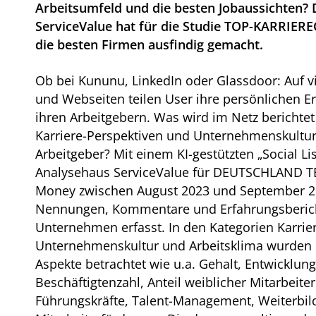
Arbeitsumfeld und die besten Jobaussichten?
ServiceValue hat für die Studie TOP-KARRIE
die besten Firmen ausfindig gemacht.
Ob bei Kununu, LinkedIn oder Glassdoor: Auf 
und Webseiten teilen User ihre persönlichen E
ihren Arbeitgebern. Was wird im Netz berichtet
Karriere-Perspektiven und Unternehmenskultu
Arbeitgeber? Mit einem KI-gestützten „Social Li
Analysehaus ServiceValue für DEUTSCHLAND 
Money zwischen August 2023 und September 20
Nennungen, Kommentare und Erfahrungsberich
Unternehmen erfasst. In den Kategorien Karrier
Unternehmenskultur und Arbeitsklima wurden 
Aspekte betrachtet wie u.a. Gehalt, Entwicklung
Beschäftigtenzahl, Anteil weiblicher Mitarbeite
Führungskräfte, Talent-Management, Weiterbi