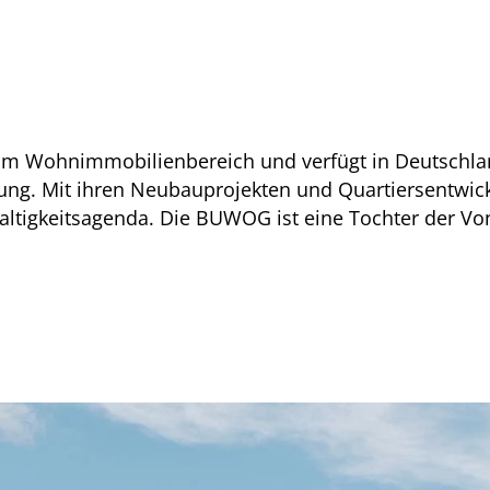
 im Wohnimmobilienbereich und verfügt in Deutschla
nung. Mit ihren Neubauprojekten und Quartiersentwi
ltigkeitsagenda. Die BUWOG ist eine Tochter der V