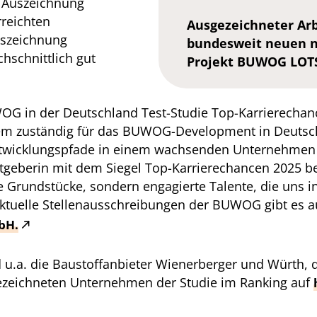
e Auszeichnung
rreichten
Ausgezeichneter Ar
uszeichnung
bundesweit neuen 
hschnittlich gut
Projekt BUWOG LOT
 in der Deutschland Test-Studie Top-Karrierechance
em zuständig für das BUWOG-Development in Deutschl
ntwicklungspfade in einem wachsenden Unternehmen
eitgeberin mit dem Siegel Top-Karrierechancen 2025 
e Grundstücke, sondern engagierte Talente, die uns 
ktuelle Stellenausschreibungen der BUWOG gibt es 
bH.
 u.a. die Baustoffanbieter Wienerberger und Würth,
gezeichneten Unternehmen der Studie im Ranking auf