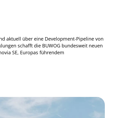
nd aktuell über eine Development-Pipeline von
cklungen schafft die BUWOG bundesweit neuen
onovia SE, Europas führendem