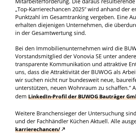
Mitarbeiterförderung. Die daraus resultierend
„Top-Karrierechancen 2025“ wird anhand der e
Punktzahl im Gesamtranking vergeben. Eine A
erhalten diejenigen Unternehmen, die überdurc
in der Gesamtwertung sind.
Bei den Immobilienunternehmen wird die BUWOG
Vorstandsmitglied der Vonovia SE unter ander
transparente Kommunikation und attraktive E
uns, dass die Attraktivität der BUWOG als Arb
wir suchen nicht nur bundesweit neue, baureif
unterstützen, neuen Wohnraum zu schaffen.“ A
dem
LinkedIn-Profil der BUWOG Bauträger Gm
Weitere Branchensieger der Untersuchung sind
und der Fachhändler Küchen Aktuell. Alle aus
karrierechancen/