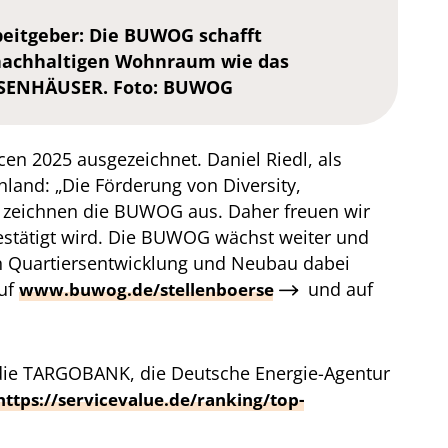
beitgeber: Die BUWOG schafft
nachhaltigen Wohnraum wie das
SENHÄUSER. Foto: BUWOG
n 2025 ausgezeichnet. Daniel Riedl, als
and: „Die Förderung von Diversity,
 zeichnen die BUWOG aus. Daher freuen wir
bestätigt wird. Die BUWOG wächst weiter und
in Quartiersentwicklung und Neubau dabei
auf
und auf
www.buwog.de/stellenboerse
 die TARGOBANK, die Deutsche Energie-Agentur
https://servicevalue.de/ranking/top-