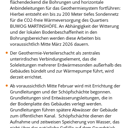
flächendeckend die Bohrungen und horizontale
Anbindeleitungen für das Geothermiesystem fortführen:
Hierbei entsteht ein bis zu 200 Meter tiefes Sondennetz
für die CO2-freie Wärmeversorgung des Quartiers
BUWOG MARTINSHÖFE. An Abhängigkeit der Witterung
und der lokalen Bodenbeschaffenheit in den
Bohrungsbereichen werden diese Arbeiten bis
voraussichtlich Mitte März 2026 dauern.
Der Geothermie-Verteilerschacht als zentrales
unterirdisches Verbindungselement, das die
Soleleitungen mehrerer Erdwärmesonden außerhalb des
Gebäudes bündelt und zur Wärmepumpe führt, wird
derzeit errichtet.
Ab voraussichtlich Mitte Februar wird mit Errichtung der
Grundleitungen und der Schöpfschächte begonnen.
Grundleitungen sind Entwässerungsleitungen, die in
der Bodenplatte des Gebäudes verlegt werden.
Grundleitungen führen spätere Abwässer der Gebäude
zum öffentlichen Kanal. Schöpfschächte dienen der
Aufnahme und zeitweisen Speicherung von Wasser, das
nicht über das natürliche Gefälle auf dem Grundstück