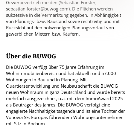
Gewerbevertrieb melden (Sebastian Forster,
sebastian.forster@buwog.com). Die Flächen werden
sukzessive in die Vermarktung gegeben, in Abhängigkeit
von Planungs- bzw. Baustand sowie rechtzeitig und mit
Rücksicht auf den notwendigen Planungsvorlauf von
gewerblichen Mietern bzw. Käufern.
Über die BUWOG
Die BUWOG verfügt über 75 Jahre Erfahrung im
Wohnimmobilienbereich und hat aktuell rund 57.000
Wohnungen in Bau und in Planung. Mit
Quartiersentwicklung und Neubau schafft die BUWOG
neuen Wohnraum in ganz Deutschland und wurde bereits
mehrfach ausgezeichnet, u.a. mit dem ImmoAward 2025
als Bauträger des Jahres. Die BUWOG verfolgt eine
engagierte Nachhaltigkeitsagenda und ist eine Tochter der
Vonovia SE, Europas führendem Wohnungsunternehmen
mit Sitz in Bochum.