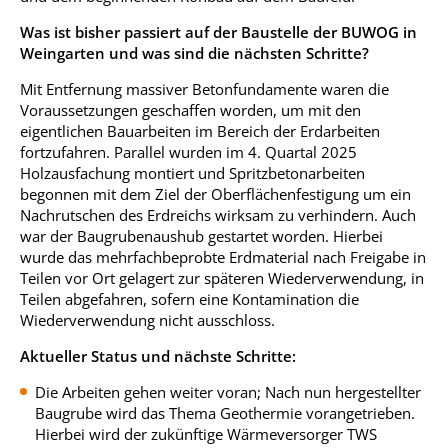
Was ist bisher passiert auf der Baustelle der BUWOG in
Weingarten und was sind die nächsten Schritte?
Mit Entfernung massiver Betonfundamente waren die
Voraussetzungen geschaffen worden, um mit den
eigentlichen Bauarbeiten im Bereich der Erdarbeiten
fortzufahren. Parallel wurden im 4. Quartal 2025
Holzausfachung montiert und Spritzbetonarbeiten
begonnen mit dem Ziel der Oberflächenfestigung um ein
Nachrutschen des Erdreichs wirksam zu verhindern. Auch
war der Baugrubenaushub gestartet worden. Hierbei
wurde das mehrfachbeprobte Erdmaterial nach Freigabe in
Teilen vor Ort gelagert zur späteren Wiederverwendung, in
Teilen abgefahren, sofern eine Kontamination die
Wiederverwendung nicht ausschloss.
Aktueller Status und nächste Schritte:
Die Arbeiten gehen weiter voran; Nach nun hergestellter
Baugrube wird das Thema Geothermie vorangetrieben.
Hierbei wird der zukünftige Wärmeversorger TWS