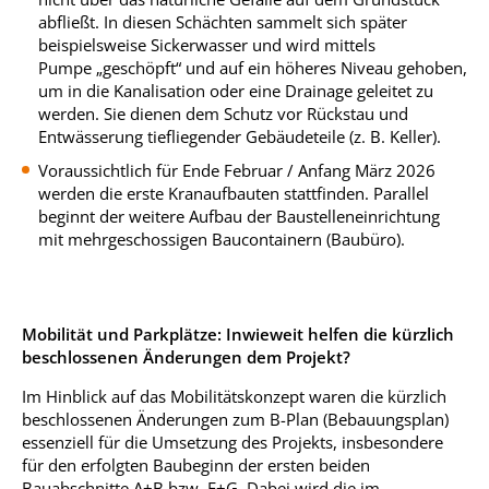
abfließt. In diesen Schächten sammelt sich später
beispielsweise Sickerwasser und wird mittels
Pumpe „geschöpft“ und auf ein höheres Niveau gehoben,
um in die Kanalisation oder eine Drainage geleitet zu
werden. Sie dienen dem Schutz vor Rückstau und
Entwässerung tiefliegender Gebäudeteile (z. B. Keller).
Voraussichtlich für Ende Februar / Anfang März 2026
werden die erste Kranaufbauten stattfinden. Parallel
beginnt der weitere Aufbau der Baustelleneinrichtung
mit mehrgeschossigen Baucontainern (Baubüro).
Mobilität und Parkplätze: Inwieweit helfen die kürzlich
beschlossenen Änderungen dem Projekt?
Im Hinblick auf das Mobilitätskonzept waren die kürzlich
beschlossenen Änderungen zum B-Plan (Bebauungsplan)
essenziell für die Umsetzung des Projekts, insbesondere
für den erfolgten Baubeginn der ersten beiden
Bauabschnitte A+B bzw. F+G. Dabei wird die im